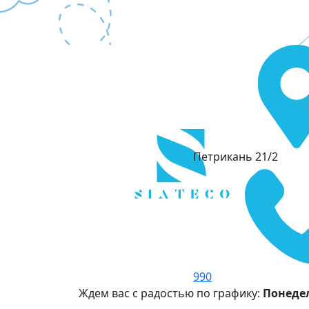
Петрикань 21/2
990
Ждем вас с радостью по графику:
Понедел