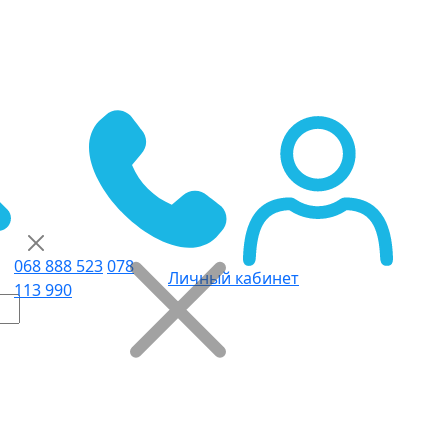
068 888 523
078
Личный кабинет
113 990