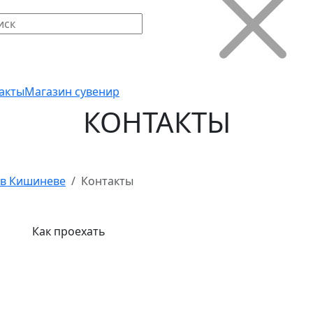
акты
Магазин сувенир
КОНТАКТЫ
 в Кишиневе
Контакты
Как проехать