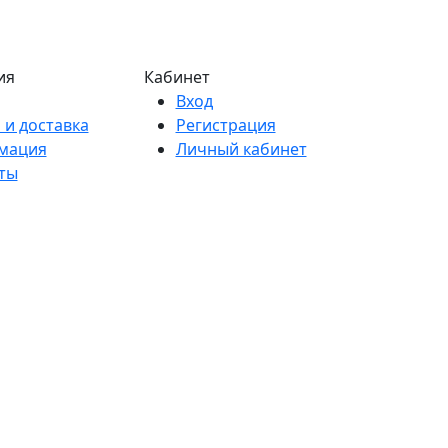
ия
Кабинет
Вход
 и доставка
Регистрация
мация
Личный кабинет
ты