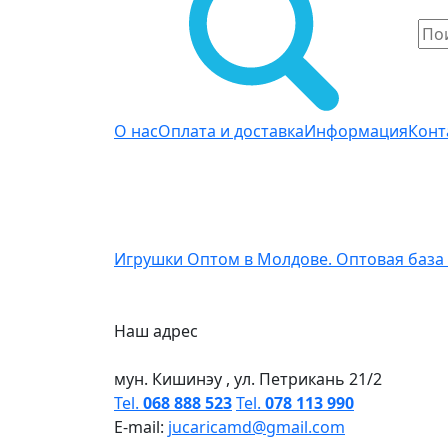
О нас
Оплата и доставка
Информация
Конт
Игрушки Оптом в Молдове. Оптовая база
Наш адрес
мун. Кишинэу , ул. Петрикань 21/2
Tel.
068 888 523
Tel.
078 113 990
E-mail:
jucaricamd@gmail.com