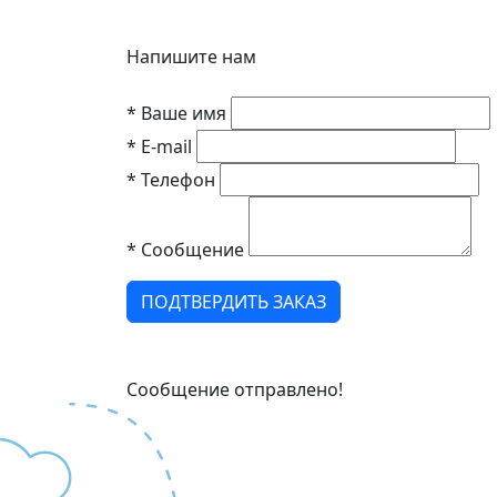
Напишите нам
*
Ваше имя
*
E-mail
*
Телефон
*
Сообщение
ПОДТВЕРДИТЬ ЗАКАЗ
Сообщение отправлено!