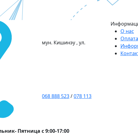
Информац
О нас
Оплата
мун. Кишинэу , ул.
Инфор
Контак
068 888 523
/
078 113
ьник- Пятница с 9:00-17:00