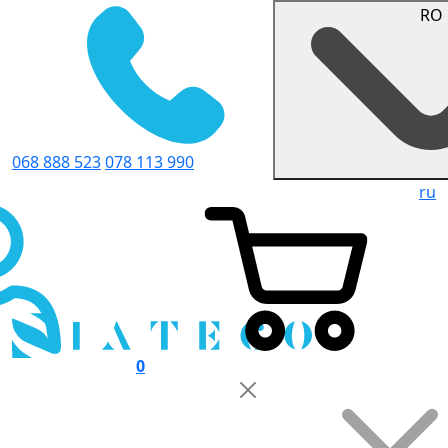
RO
068 888 523
078 113 990
ru
0