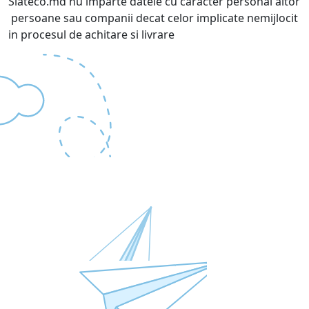
Siateco.md nu imparte datele cu caracter personal altor
persoane sau companii decat celor implicate nemijlocit
in procesul de achitare si livrare