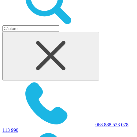
068 888 523
078
113 990