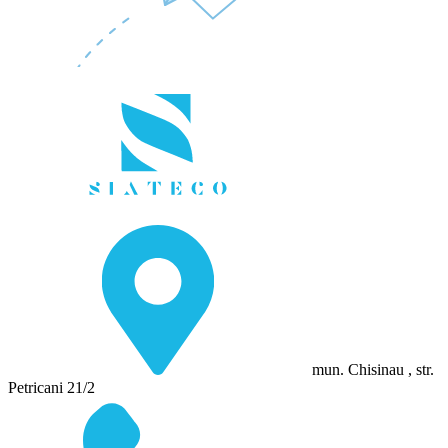
mun. Chisinau , str.
Petricani 21/2