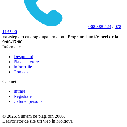
068 888 523
/
078
113 990
Va asteptam cu drag dupa urmatorul Program:
Luni-Vineri de la
9:00-17:00
Informatie
Despre noi
Plata si livrare
Informatie
Contacte
Cabinet
Intrare
Registrare
Cabinet personal
© 2026. Suntem pe piața din 2005.
Dezvoltator de site-uri web în Moldova