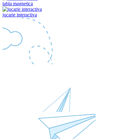
tabla magnetica
jucarie interactiva