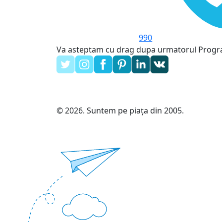
990
Va asteptam cu drag dupa urmatorul Prog
© 2026. Suntem pe piața din 2005.