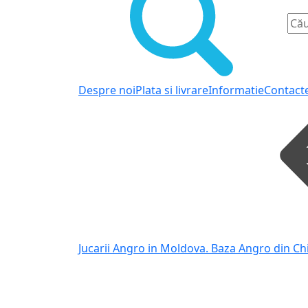
Despre noi
Plata si livrare
Informatie
Contact
Jucarii Angro in Moldova. Baza Angro din Ch