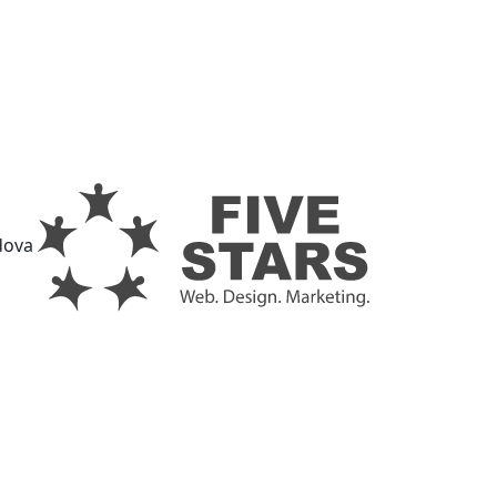
ldova