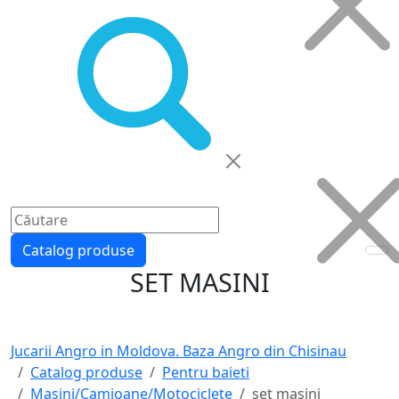
Catalog produse
SET MASINI
Jucarii Angro in Moldova. Baza Angro din Chisinau
Catalog produse
Pentru baieti
Masini/Camioane/Motociclete
set masini