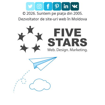
© 2026. Suntem pe piața din 2005.
Dezvoltator de site-uri web în Moldova