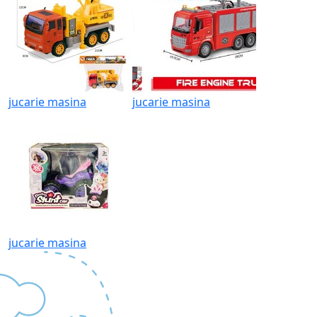
jucarie masina
jucarie masina
jucarie masina