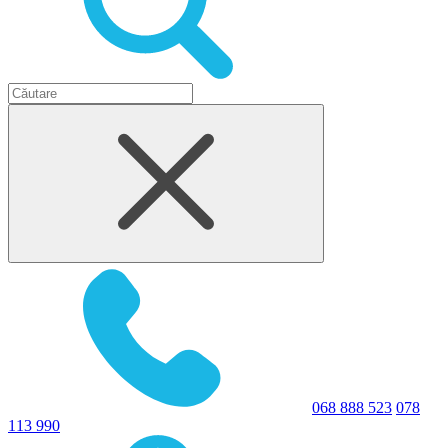
068 888 523
078
113 990