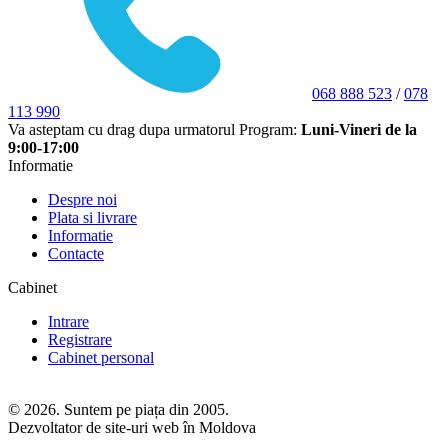
068 888 523
/
078
113 990
Va asteptam cu drag dupa urmatorul Program:
Luni-Vineri de la
9:00-17:00
Informatie
Despre noi
Plata si livrare
Informatie
Contacte
Cabinet
Intrare
Registrare
Cabinet personal
© 2026. Suntem pe piața din 2005.
Dezvoltator de site-uri web în Moldova