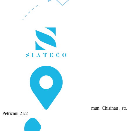
mun. Chisinau , str.
Petricani 21/2