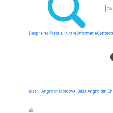
Despre noi
Plata si livrare
Informatie
Contact
Jucarii Angro in Moldova. Baza Angro din Ch