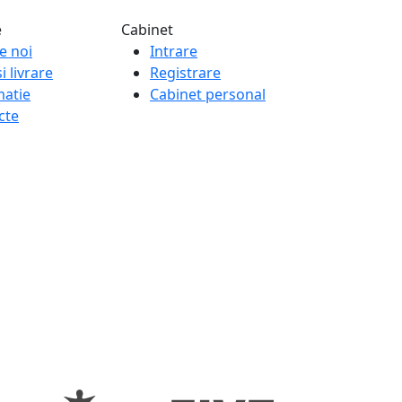
e
Cabinet
e noi
Intrare
i livrare
Registrare
matie
Cabinet personal
cte