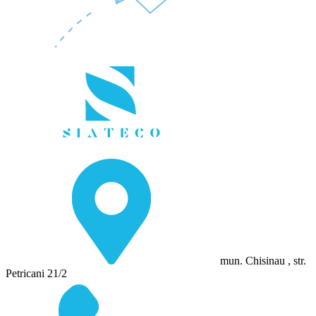
mun. Chisinau , str.
Petricani 21/2