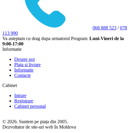
068 888 523
/
078
113 990
Va asteptam cu drag dupa urmatorul Program:
Luni-Vineri de la
9:00-17:00
Informatie
Despre noi
Plata si livrare
Informatie
Contacte
Cabinet
Intrare
Registrare
Cabinet personal
© 2026. Suntem pe piața din 2005.
Dezvoltator de site-uri web în Moldova