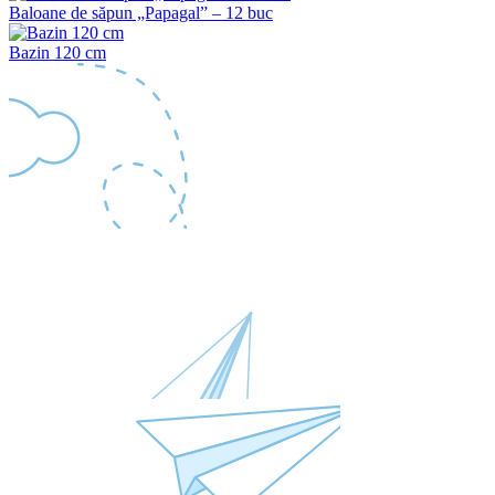
Baloane de săpun „Papagal” – 12 buc
Bazin 120 cm