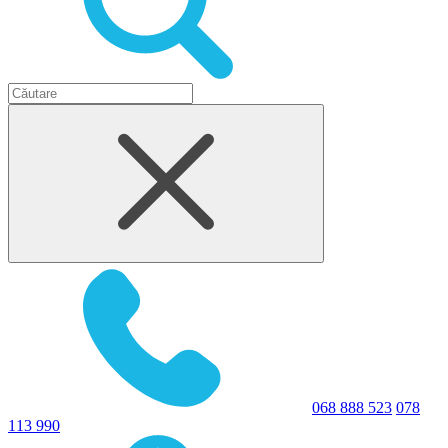
068 888 523
078
113 990