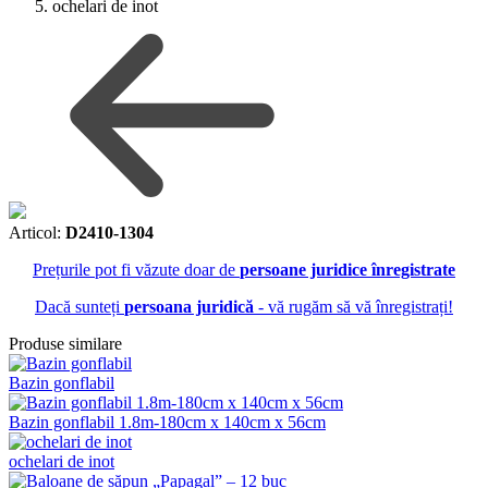
ochelari de inot
Articol:
D2410-1304
Prețurile pot fi văzute doar de
persoane juridice înregistrate
Dacă sunteți
persoana juridică
- vă rugăm să vă înregistrați!
Produse similare
Bazin gonflabil
Bazin gonflabil 1.8m-180cm x 140cm x 56cm
ochelari de inot