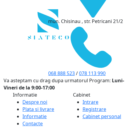
mun. Chisinau , str. Petricani 21/2
068 888 523
/
078 113 990
Va asteptam cu drag dupa urmatorul Program:
Luni-
Vineri de la 9:00-17:00
Informatie
Cabinet
Despre noi
Intrare
Plata si livrare
Registrare
Informatie
Cabinet personal
Contacte