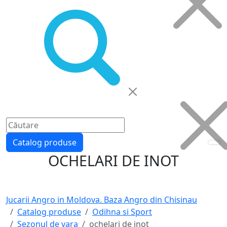
Catalog produse
OCHELARI DE INOT
Jucarii Angro in Moldova. Baza Angro din Chisinau
Catalog produse
Odihna si Sport
Sezonul de vara
ochelari de inot