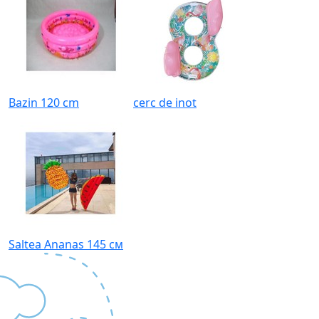
Bazin 120 cm
cerc de inot
Saltea Ananas 145 см