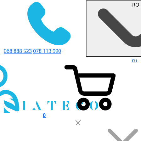
RO
068 888 523
078 113 990
ru
0