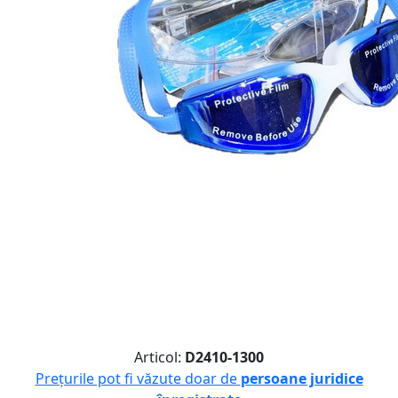
Articol:
D2410-1300
Prețurile pot fi văzute doar de
persoane juridice