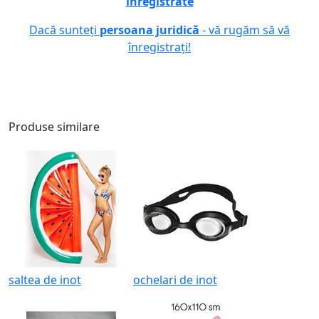
înregistrate
Dacă sunteți
persoana juridică
- vă rugăm să vă
înregistrați!
Produse similare
saltea de inot
ochelari de inot