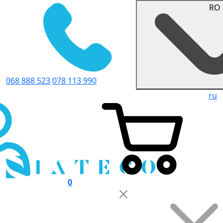
RO
068 888 523
078 113 990
ru
0