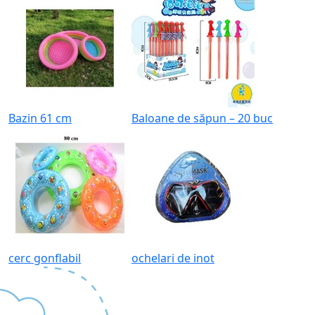
Bazin 61 cm
Baloane de săpun – 20 buc
cerc gonflabil
ochelari de inot