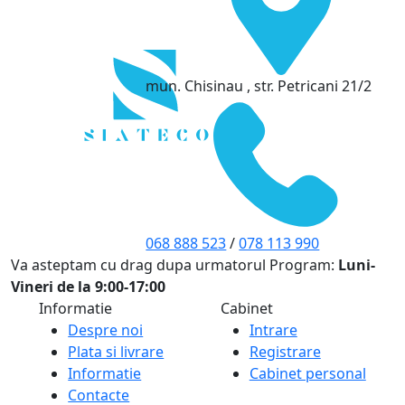
mun. Chisinau , str. Petricani 21/2
068 888 523
/
078 113 990
Va asteptam cu drag dupa urmatorul Program:
Luni-
Vineri de la 9:00-17:00
Informatie
Cabinet
Despre noi
Intrare
Plata si livrare
Registrare
Informatie
Cabinet personal
Contacte