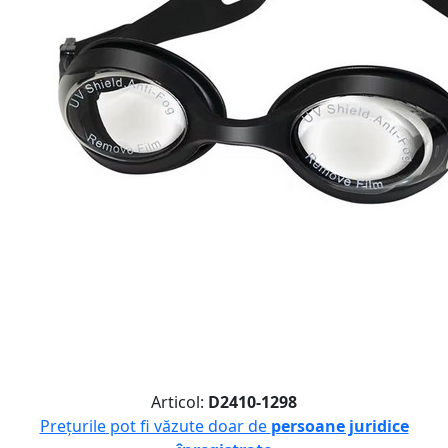
Articol:
D2410-1298
Prețurile pot fi văzute doar de
persoane juridice