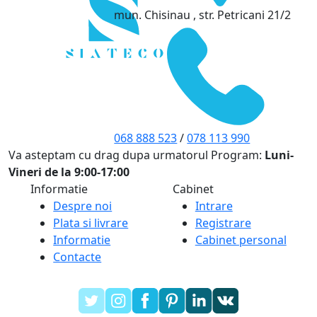
mun. Chisinau , str. Petricani 21/2
068 888 523
/
078 113 990
Va asteptam cu drag dupa urmatorul Program:
Luni-
Vineri de la 9:00-17:00
Informatie
Cabinet
Despre noi
Intrare
Plata si livrare
Registrare
Informatie
Cabinet personal
Contacte