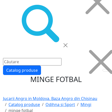
Catalog produse
MINGE FOTBAL
Jucarii Angro in Moldova. Baza Angro din Chisinau
Catalog produse
Odihna si Sport
Mingi
minge fotbal