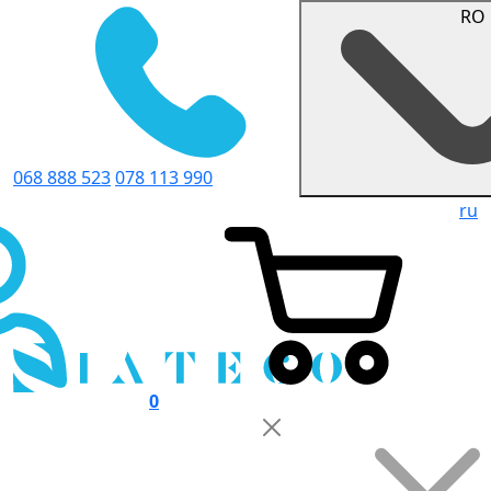
RO
068 888 523
078 113 990
ru
0