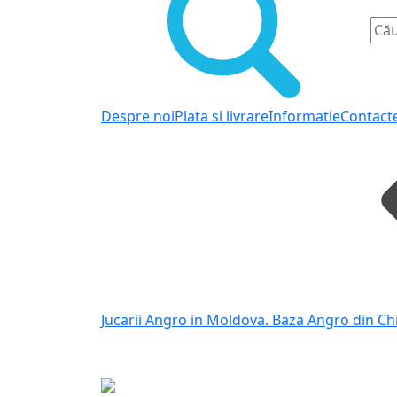
Despre noi
Plata si livrare
Informatie
Contact
Jucarii Angro in Moldova. Baza Angro din Ch