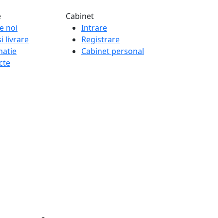
e
Cabinet
e noi
Intrare
i livrare
Registrare
matie
Cabinet personal
cte