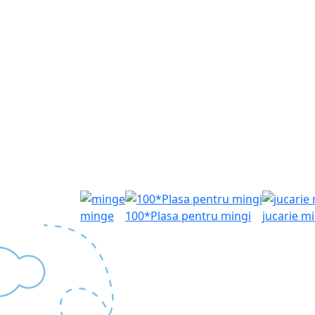
minge
100*Plasa pentru mingi
jucarie m