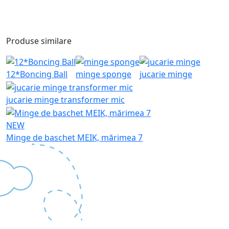
Produse similare
12*Boncing Ball
minge sponge
jucarie minge
jucarie minge transformer mic
NEW
Minge de baschet MEIK, mărimea 7