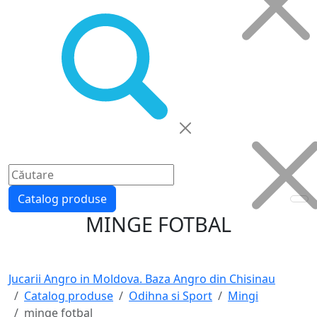
Catalog produse
MINGE FOTBAL
Jucarii Angro in Moldova. Baza Angro din Chisinau
Catalog produse
Odihna si Sport
Mingi
minge fotbal