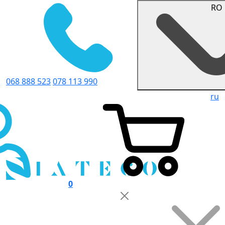
RO
068 888 523
078 113 990
ru
0