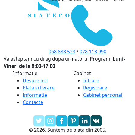
068 888 523
/
078 113 990
Va asteptam cu drag dupa urmatorul Program:
Luni-
Vineri de la 9:00-17:00
Informatie
Cabinet
Despre noi
Intrare
Plata si livrare
Registrare
Informatie
Cabinet personal
Contacte
© 2026. Suntem pe piața din 2005.