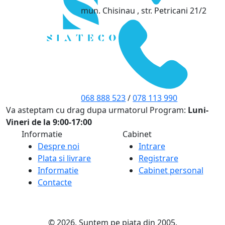
mun. Chisinau , str. Petricani 21/2
068 888 523
/
078 113 990
Va asteptam cu drag dupa urmatorul Program:
Luni-
Vineri de la 9:00-17:00
Informatie
Cabinet
Despre noi
Intrare
Plata si livrare
Registrare
Informatie
Cabinet personal
Contacte
© 2026. Suntem pe piața din 2005.