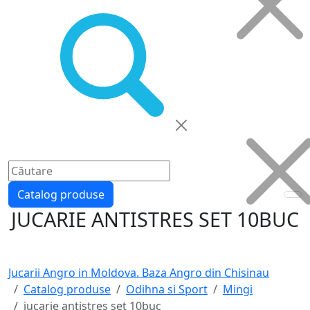
Catalog produse
JUCARIE ANTISTRES SET 10BUC
Jucarii Angro in Moldova. Baza Angro din Chisinau
Catalog produse
Odihna si Sport
Mingi
jucarie antistres set 10buc