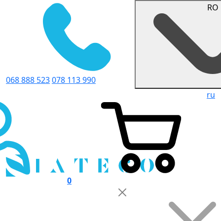
RO
068 888 523
078 113 990
ru
0