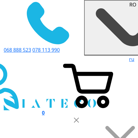
RO
068 888 523
078 113 990
ru
0