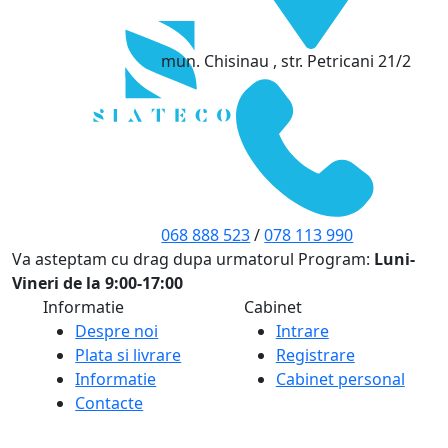
mun. Chisinau , str. Petricani 21/2
068 888 523
/
078 113 990
Va asteptam cu drag dupa urmatorul Program:
Luni-
Vineri de la 9:00-17:00
Informatie
Cabinet
Despre noi
Intrare
Plata si livrare
Registrare
Informatie
Cabinet personal
Contacte