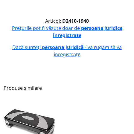
Articol:
D2410-1940
Prețurile pot fi văzute doar de
persoane juridice
înregistrate
Dacă sunteți
persoana juridică
- vă rugăm să vă
înregistrați!
Produse similare