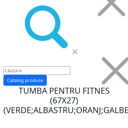
Catalog produse
TUMBA PENTRU FITNES
(67X27)
(VERDE;ALBASTRU;ORANJ;GALB