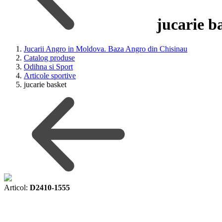
jucarie b
Jucarii Angro in Moldova. Baza Angro din Chisinau
Catalog produse
Odihna si Sport
Articole sportive
jucarie basket
Articol:
D2410-1555