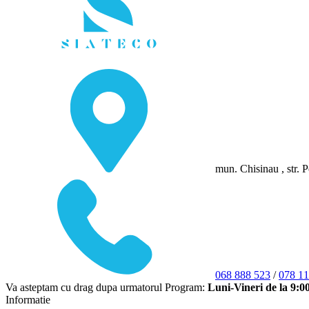
mun. Chisinau , str. P
068 888 523
/
078 11
Va asteptam cu drag dupa urmatorul Program:
Luni-Vineri de la 9:0
Informatie