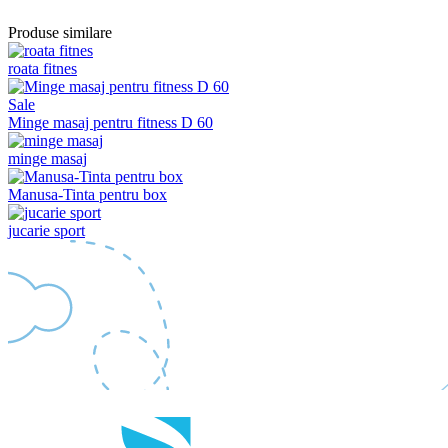
Produse similare
roata fitnes
Sale
Minge masaj pentru fitness D 60
minge masaj
Manusa-Tinta pentru box
jucarie sport