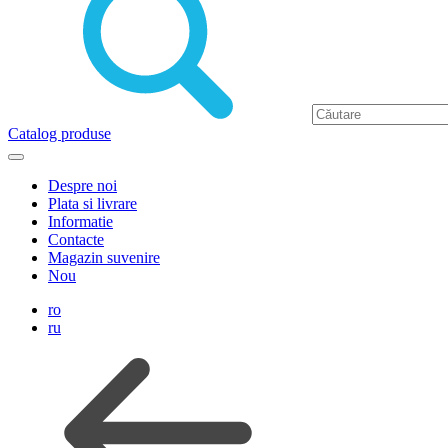
Catalog produse
Despre noi
Plata si livrare
Informatie
Contacte
Magazin suvenire
Nou
ro
ru