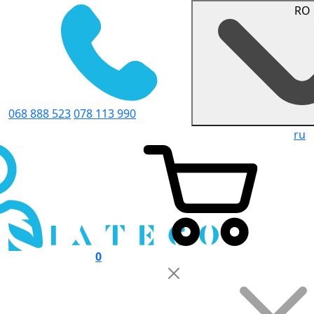
RO
068 888 523
078 113 990
ru
0