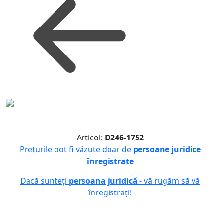
Articol:
D246-1752
Prețurile pot fi văzute doar de
persoane juridice
înregistrate
Dacă sunteți
persoana juridică
- vă rugăm să vă
înregistrați!