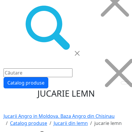
Catalog produse
JUCARIE LEMN
Jucarii Angro in Moldova. Baza Angro din Chisinau
Catalog produse
Jucarii din lemn
jucarie lemn