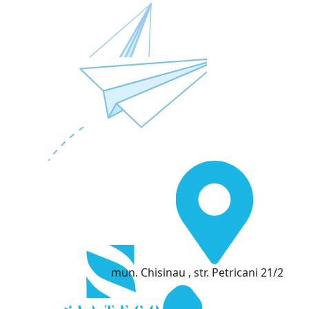
mun. Chisinau , str. Petricani 21/2