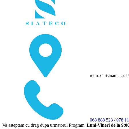
mun. Chisinau , str. P
068 888 523
/
078 11
Va asteptam cu drag dupa urmatorul Program:
Luni-Vineri de la 9:0