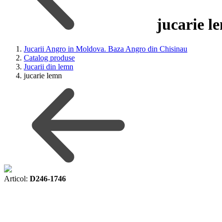
jucarie l
Jucarii Angro in Moldova. Baza Angro din Chisinau
Catalog produse
Jucarii din lemn
jucarie lemn
Articol:
D246-1746