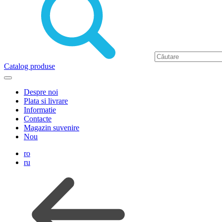
Catalog produse
Despre noi
Plata si livrare
Informatie
Contacte
Magazin suvenire
Nou
ro
ru