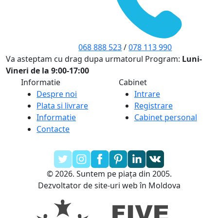
068 888 523
/
078 113 990
Va asteptam cu drag dupa urmatorul Program:
Luni-
Vineri de la 9:00-17:00
Informatie
Cabinet
Despre noi
Intrare
Plata si livrare
Registrare
Informatie
Cabinet personal
Contacte
© 2026. Suntem pe piața din 2005.
Dezvoltator de site-uri web în Moldova