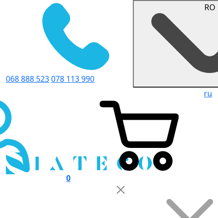
RO
068 888 523
078 113 990
ru
0