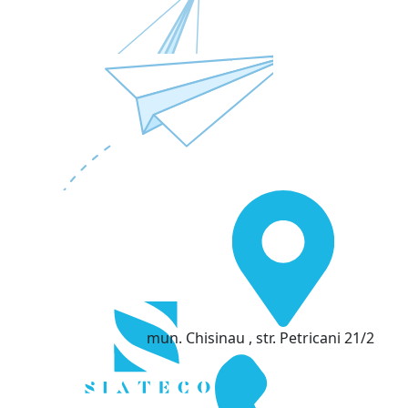
mun. Chisinau , str. Petricani 21/2