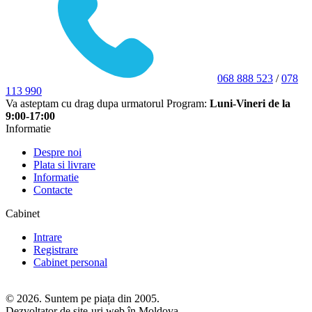
068 888 523
/
078
113 990
Va asteptam cu drag dupa urmatorul Program:
Luni-Vineri de la
9:00-17:00
Informatie
Despre noi
Plata si livrare
Informatie
Contacte
Cabinet
Intrare
Registrare
Cabinet personal
© 2026. Suntem pe piața din 2005.
Dezvoltator de site-uri web în Moldova