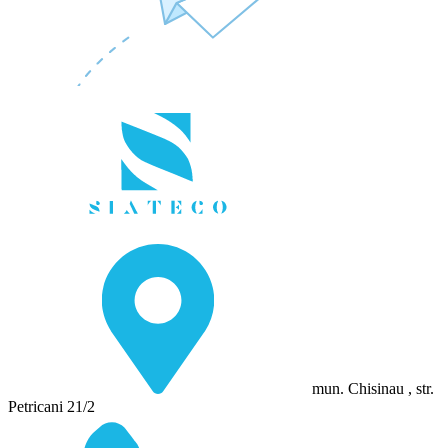
mun. Chisinau , str.
Petricani 21/2