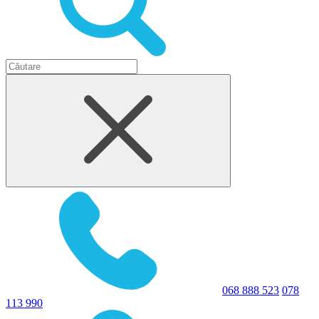
068 888 523
078
113 990