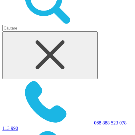
068 888 523
078
113 990