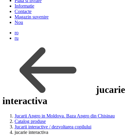
Plata si livrare
Informatie
Contacte
Magazin suvenire
Nou
ro
ru
jucarie
interactiva
Jucarii Angro in Moldova. Baza Angro din Chisinau
Catalog produse
Jucarii interactive / dezvoltarea copilului
jucarie interactiva