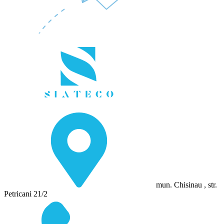
mun. Chisinau , str.
Petricani 21/2