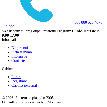
068 888 523
/
078
113 990
Va asteptam cu drag dupa urmatorul Program:
Luni-Vineri de la
9:00-17:00
Informatie
Despre noi
Plata si livrare
Informatie
Contacte
Cabinet
Intrare
Registrare
Cabinet personal
© 2026. Suntem pe piața din 2005.
Dezvoltator de site-uri web în Moldova