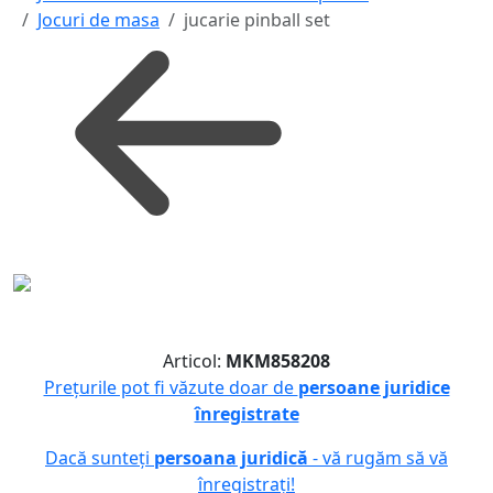
Jocuri de masa
jucarie pinball set
Articol:
MKM858208
Prețurile pot fi văzute doar de
persoane juridice
înregistrate
Dacă sunteți
persoana juridică
- vă rugăm să vă
înregistrați!