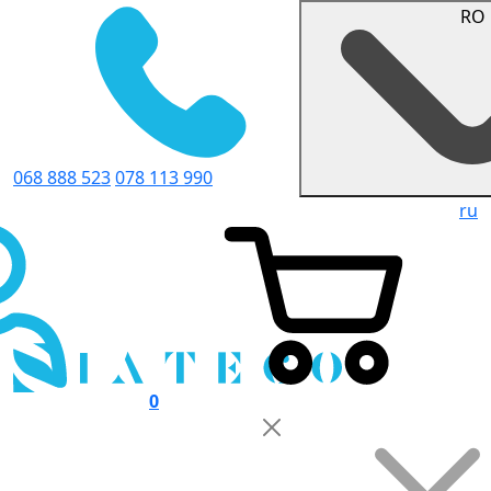
RO
068 888 523
078 113 990
ru
0