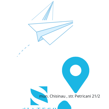
mun. Chisinau , str. Petricani 21/2