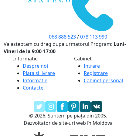
068 888 523
/
078 113 990
Va asteptam cu drag dupa urmatorul Program:
Luni-
Vineri de la 9:00-17:00
Informatie
Cabinet
Despre noi
Intrare
Plata si livrare
Registrare
Informatie
Cabinet personal
Contacte
© 2026. Suntem pe piața din 2005.
Dezvoltator de site-uri web în Moldova