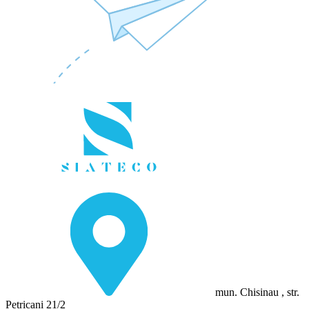
mun. Chisinau , str.
Petricani 21/2