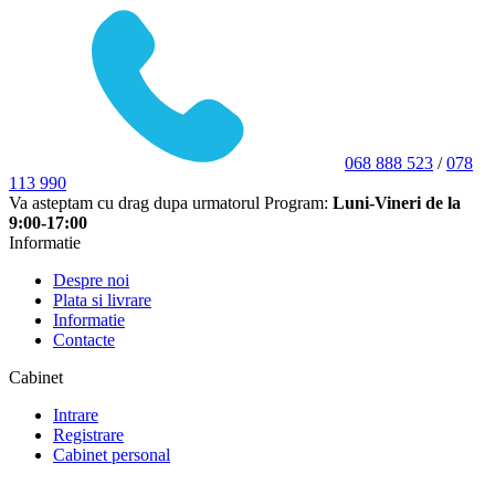
068 888 523
/
078
113 990
Va asteptam cu drag dupa urmatorul Program:
Luni-Vineri de la
9:00-17:00
Informatie
Despre noi
Plata si livrare
Informatie
Contacte
Cabinet
Intrare
Registrare
Cabinet personal