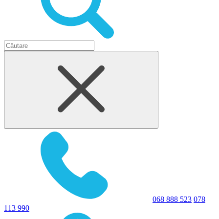
068 888 523
078
113 990