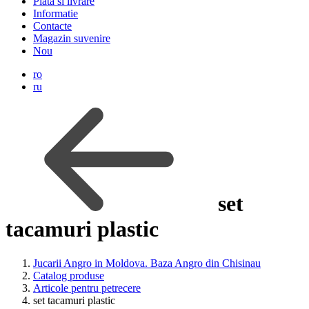
Plata si livrare
Informatie
Contacte
Magazin suvenire
Nou
ro
ru
set
tacamuri plastic
Jucarii Angro in Moldova. Baza Angro din Chisinau
Catalog produse
Articole pentru petrecere
set tacamuri plastic