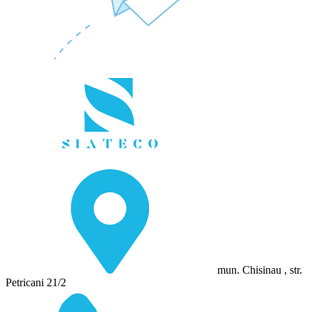
mun. Chisinau , str.
Petricani 21/2