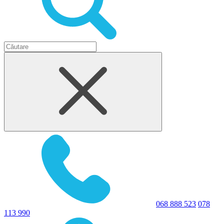
068 888 523
078
113 990