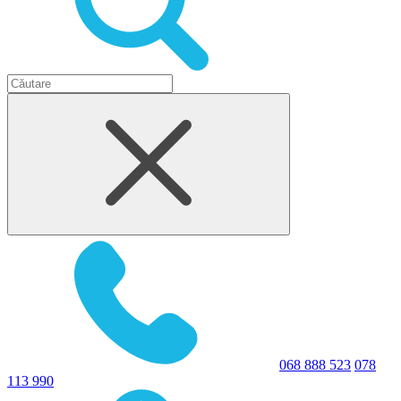
068 888 523
078
113 990