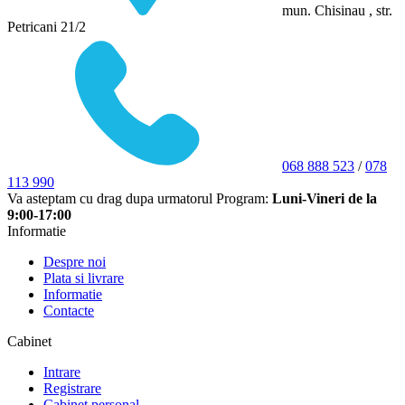
mun. Chisinau , str.
Petricani 21/2
068 888 523
/
078
113 990
Va asteptam cu drag dupa urmatorul Program:
Luni-Vineri de la
9:00-17:00
Informatie
Despre noi
Plata si livrare
Informatie
Contacte
Cabinet
Intrare
Registrare
Cabinet personal