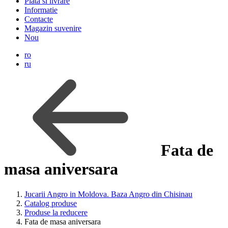
Plata si livrare
Informatie
Contacte
Magazin suvenire
Nou
ro
ru
Fata de
masa aniversara
Jucarii Angro in Moldova. Baza Angro din Chisinau
Catalog produse
Produse la reducere
Fata de masa aniversara