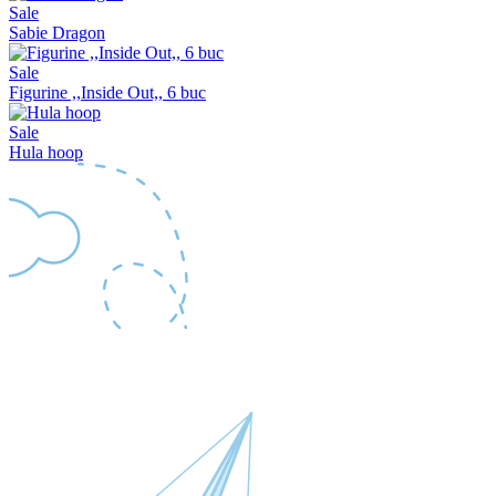
Sale
Sabie Dragon
Sale
Figurine ,,Inside Out,, 6 buc
Sale
Hula hoop