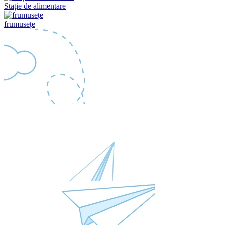
Stație de alimentare
frumusețe