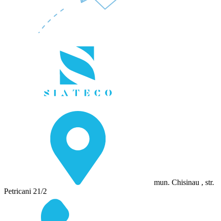
mun. Chisinau , str.
Petricani 21/2