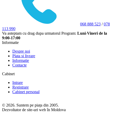
068 888 523
/
078
113 990
Va asteptam cu drag dupa urmatorul Program:
Luni-Vineri de la
9:00-17:00
Informatie
Despre noi
Plata si livrare
Informatie
Contacte
Cabinet
Intrare
Registrare
Cabinet personal
© 2026. Suntem pe piața din 2005.
Dezvoltator de site-uri web în Moldova