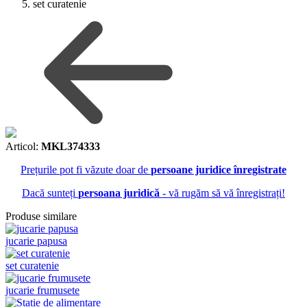
set curatenie
Articol:
MKL374333
Prețurile pot fi văzute doar de
persoane juridice înregistrate
Dacă sunteți
persoana juridică
- vă rugăm să vă înregistrați!
Produse similare
jucarie papusa
set curatenie
jucarie frumusete