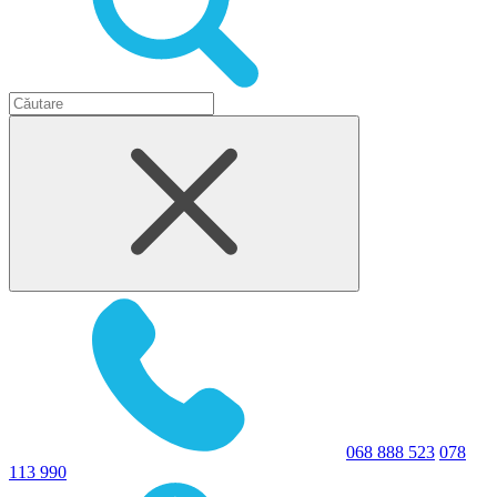
068 888 523
078
113 990