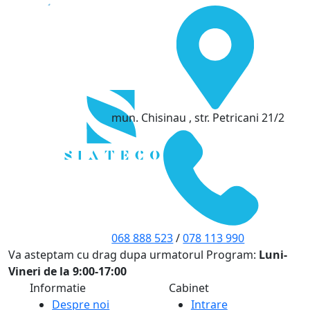
mun. Chisinau , str. Petricani 21/2
068 888 523
/
078 113 990
Va asteptam cu drag dupa urmatorul Program:
Luni-
Vineri de la 9:00-17:00
Informatie
Cabinet
Despre noi
Intrare