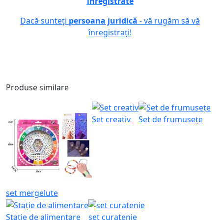
înregistrate
Dacă sunteți
persoana juridică
- vă rugăm să vă
înregistrați!
Produse similare
Set creativ
Set de frumusețe
set mergelute
Stație de alimentare
set curatenie