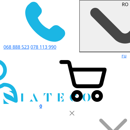
RO
068 888 523
078 113 990
ru
0