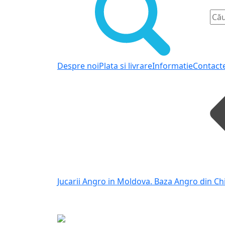
Despre noi
Plata si livrare
Informatie
Contact
Jucarii Angro in Moldova. Baza Angro din Ch