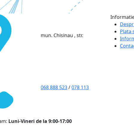
Informati
Despr
Plata s
mun. Chisinau , str.
Infor
Conta
068 888 523
/
078 113
ram:
Luni-Vineri de la 9:00-17:00