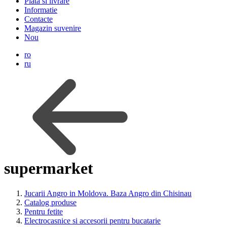
Plata si livrare
Informatie
Contacte
Magazin suvenire
Nou
ro
ru
supermarket
Jucarii Angro in Moldova. Baza Angro din Chisinau
Catalog produse
Pentru fetite
Electrocasnice si accesorii pentru bucatarie