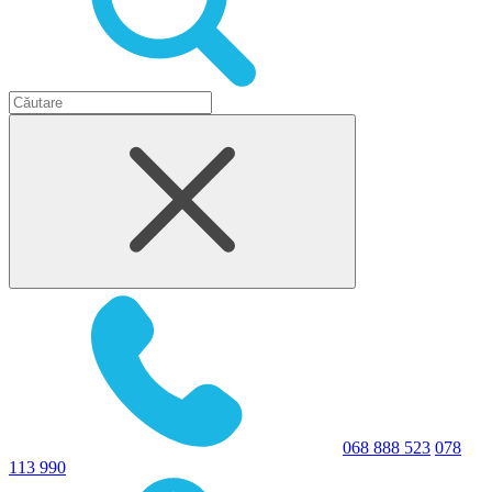
068 888 523
078
113 990