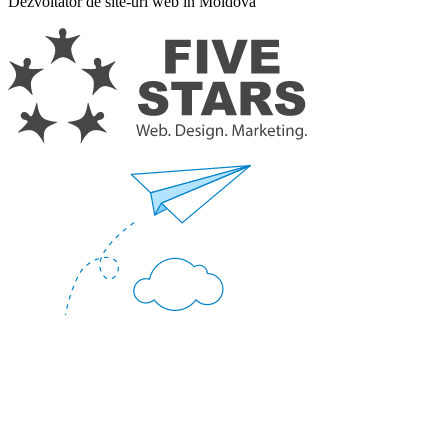
Dezvoltator de site-uri web în Moldova