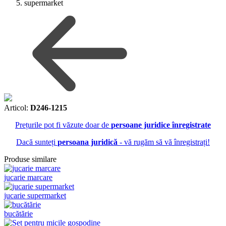
supermarket
Articol:
D246-1215
Prețurile pot fi văzute doar de
persoane juridice înregistrate
Dacă sunteți
persoana juridică
- vă rugăm să vă înregistrați!
Produse similare
jucarie marcare
jucarie supermarket
bucătărie