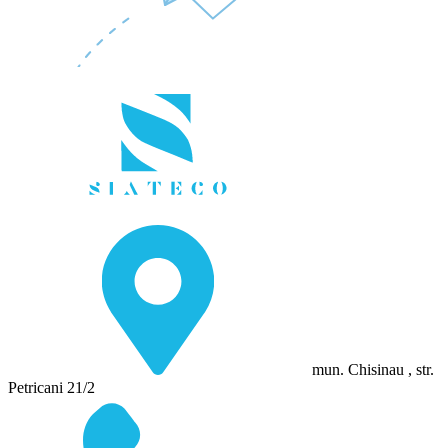
mun. Chisinau , str.
Petricani 21/2