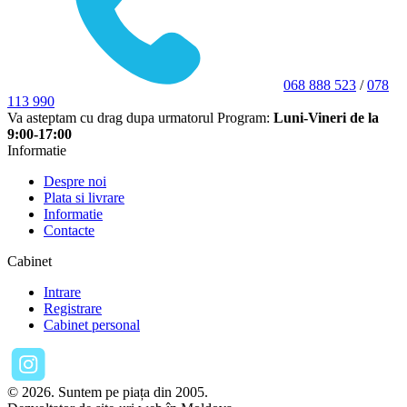
068 888 523
/
078
113 990
Va asteptam cu drag dupa urmatorul Program:
Luni-Vineri de la
9:00-17:00
Informatie
Despre noi
Plata si livrare
Informatie
Contacte
Cabinet
Intrare
Registrare
Cabinet personal
© 2026. Suntem pe piața din 2005.