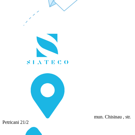
mun. Chisinau , str.
Petricani 21/2