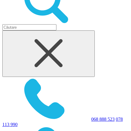
068 888 523
078
113 990