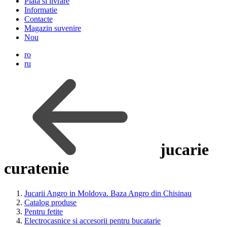
Plata si livrare
Informatie
Contacte
Magazin suvenire
Nou
ro
ru
jucarie
curatenie
Jucarii Angro in Moldova. Baza Angro din Chisinau
Catalog produse
Pentru fetite
Electrocasnice si accesorii pentru bucatarie