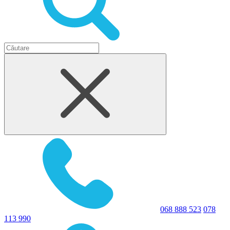
068 888 523
078
113 990