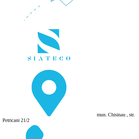
mun. Chisinau , str.
Petricani 21/2