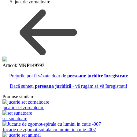
jucarie zornaitoare
Articol:
MKP149797
Prețurile pot fi văzute doar de
persoane juridice înregistrate
Dacă sunteți
persoana juridică
- vă rugăm să vă înregistrați!
Produse similare
jucarie set zornaitoare
set sunatoare
Jucarie de zgomot-spirala cu lumini in cutie -007