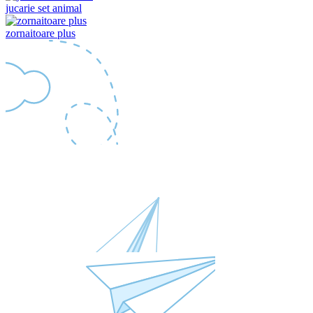
jucarie set animal
zornaitoare plus