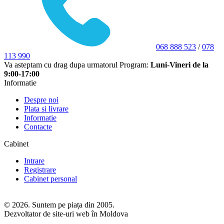
068 888 523
/
078
113 990
Va asteptam cu drag dupa urmatorul Program:
Luni-Vineri de la
9:00-17:00
Informatie
Despre noi
Plata si livrare
Informatie
Contacte
Cabinet
Intrare
Registrare
Cabinet personal
© 2026. Suntem pe piața din 2005.
Dezvoltator de site-uri web în Moldova