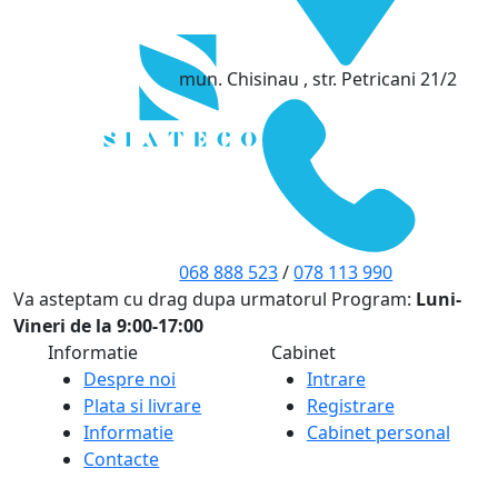
mun. Chisinau , str. Petricani 21/2
068 888 523
/
078 113 990
Va asteptam cu drag dupa urmatorul Program:
Luni-
Vineri de la 9:00-17:00
Informatie
Cabinet
Despre noi
Intrare
Plata si livrare
Registrare
Informatie
Cabinet personal
Contacte