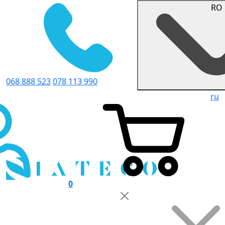
RO
068 888 523
078 113 990
ru
0