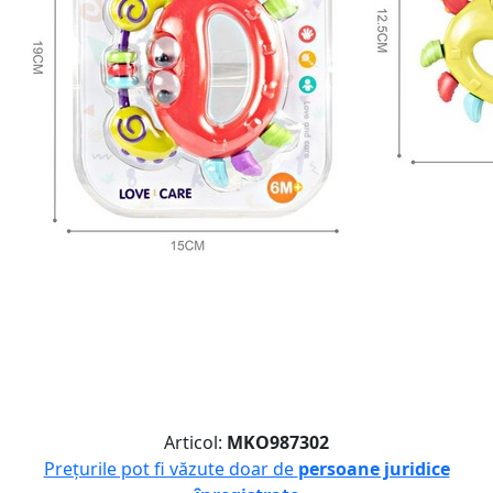
Articol:
MKO987302
Prețurile pot fi văzute doar de
persoane juridice