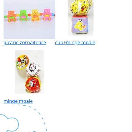
jucarie zornaitoare
cub+minge moale
minge moale