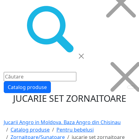
Catalog produse
JUCARIE SET ZORNAITOARE
Jucarii Angro in Moldova. Baza Angro din Chisinau
Catalog produse
Pentru bebelusi
Zornaitoare/Sunatoare
jucarie set zornaitoare