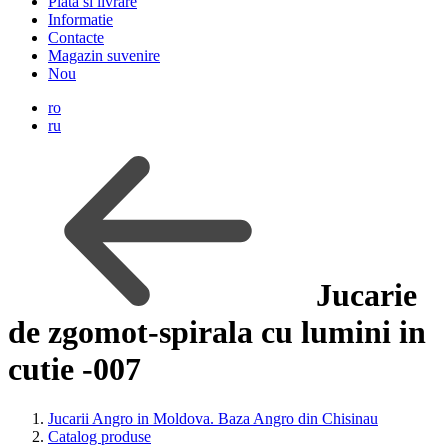
Plata si livrare
Informatie
Contacte
Magazin suvenire
Nou
ro
ru
Jucarie
de zgomot-spirala cu lumini in
cutie -007
Jucarii Angro in Moldova. Baza Angro din Chisinau
Catalog produse