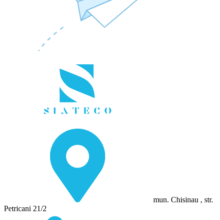
mun. Chisinau , str.
Petricani 21/2