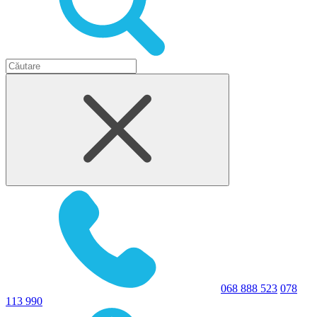
068 888 523
078
113 990