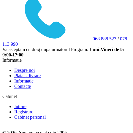
068 888 523
/
078
113 990
Va asteptam cu drag dupa urmatorul Program:
Luni-Vineri de la
9:00-17:00
Informatie
Despre noi
Plata si livrare
Informatie
Contacte
Cabinet
Intrare
Registrare
Cabinet personal
© 2026. Suntem pe piața din 2005.