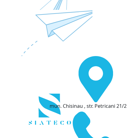
mun. Chisinau , str. Petricani 21/2