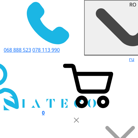
RO
068 888 523
078 113 990
ru
0