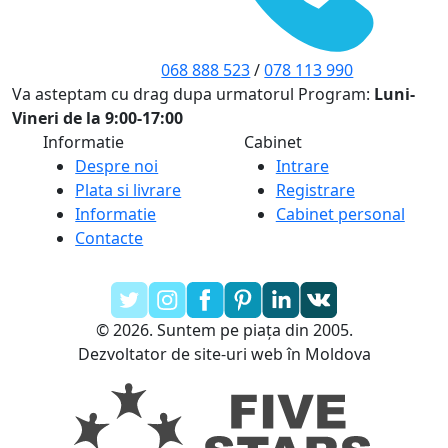
068 888 523
/
078 113 990
Va asteptam cu drag dupa urmatorul Program:
Luni-
Vineri de la 9:00-17:00
Informatie
Cabinet
Despre noi
Intrare
Plata si livrare
Registrare
Informatie
Cabinet personal
Contacte
© 2026. Suntem pe piața din 2005.
Dezvoltator de site-uri web în Moldova