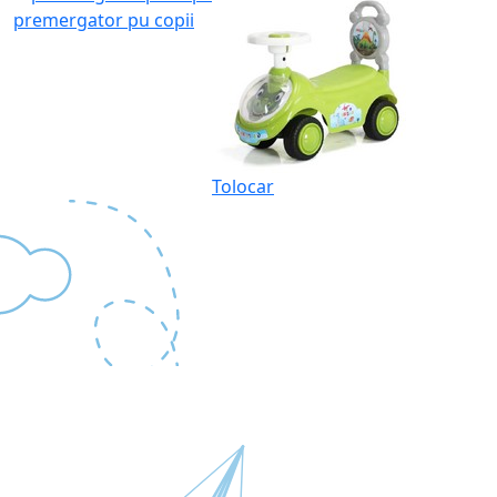
premergator pu copii
Tolocar