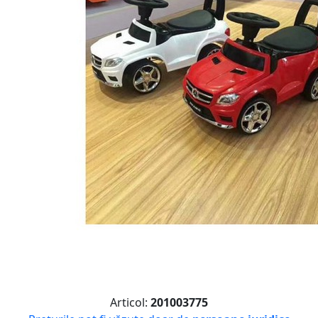
Articol:
201003775