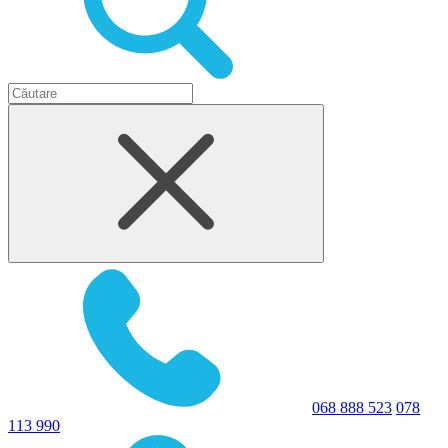
068 888 523
078
113 990