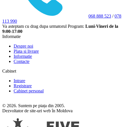
068 888 523
/
078
113 990
Va asteptam cu drag dupa urmatorul Program:
Luni-Vineri de la
9:00-17:00
Informatie
Despre noi
Plata si livrare
Informatie
Contacte
Cabinet
Intrare
Registrare
Cabinet personal
© 2026. Suntem pe piața din 2005.
Dezvoltator de site-uri web în Moldova