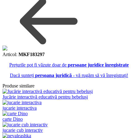
Articol:
MKF183297
Prețurile pot fi văzute doar de
persoane juridice înregistrate
Dacă sunteți
persoana juridică
- vă rugăm să vă înregistrați!
Produse similare
Jucărie interactivă educativă pentru bebeluși
jucarie interactiva
carte Dino
jucarie cub interactiv