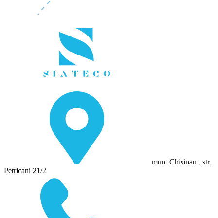
mun. Chisinau , str.
Petricani 21/2