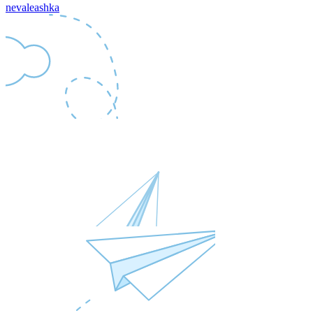
nevaleashka