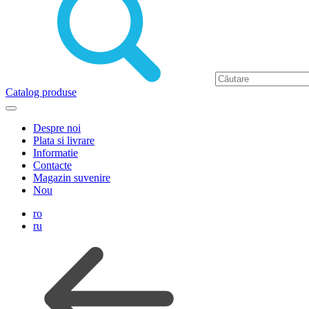
Catalog produse
Despre noi
Plata si livrare
Informatie
Contacte
Magazin suvenire
Nou
ro
ru