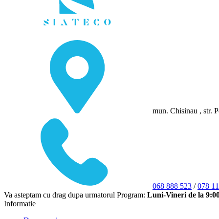
mun. Chisinau , str. P
068 888 523
/
078 11
Va asteptam cu drag dupa urmatorul Program:
Luni-Vineri de la 9:0
Informatie