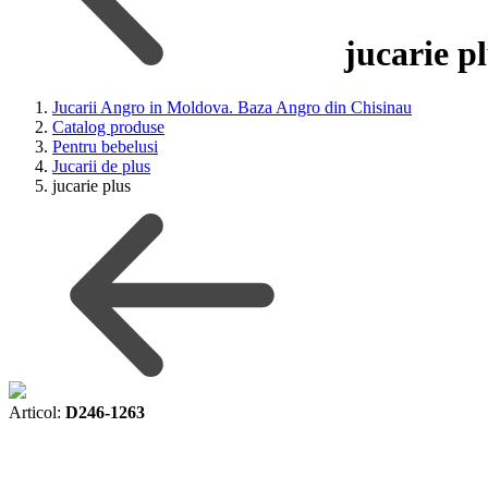
jucarie p
Jucarii Angro in Moldova. Baza Angro din Chisinau
Catalog produse
Pentru bebelusi
Jucarii de plus
jucarie plus
Articol:
D246-1263