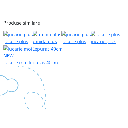
Produse similare
jucarie plus
omida plus
jucarie plus
jucarie plus
NEW
Jucarie moi Iepuras 40cm