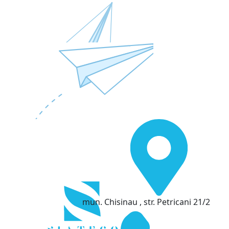
mun. Chisinau , str. Petricani 21/2