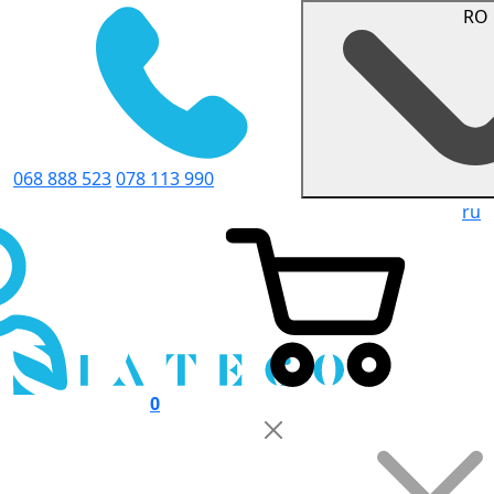
RO
068 888 523
078 113 990
ru
0