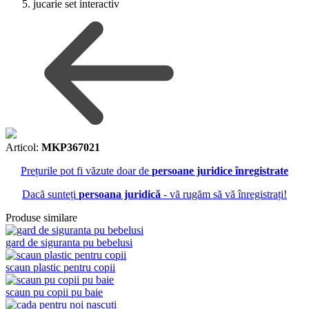
jucarie set interactiv
Articol:
MKP367021
Prețurile pot fi văzute doar de
persoane juridice înregistrate
Dacă sunteți
persoana juridică
- vă rugăm să vă înregistrați!
Produse similare
gard de siguranta pu bebelusi
scaun plastic pentru copii
scaun pu copii pu baie