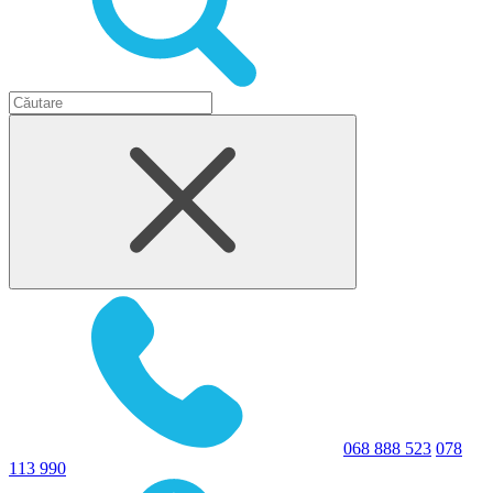
068 888 523
078
113 990