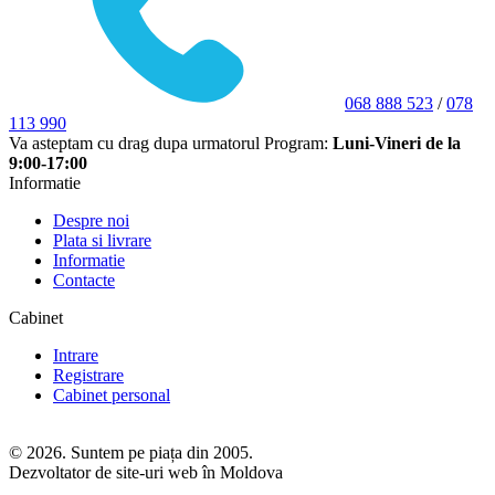
068 888 523
/
078
113 990
Va asteptam cu drag dupa urmatorul Program:
Luni-Vineri de la
9:00-17:00
Informatie
Despre noi
Plata si livrare
Informatie
Contacte
Cabinet
Intrare
Registrare
Cabinet personal
© 2026. Suntem pe piața din 2005.
Dezvoltator de site-uri web în Moldova