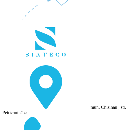
mun. Chisinau , str.
Petricani 21/2