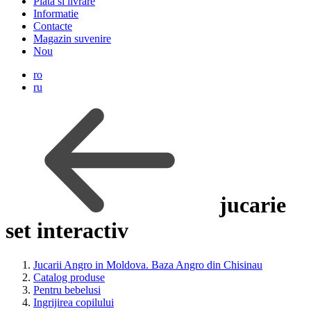
Plata si livrare
Informatie
Contacte
Magazin suvenire
Nou
ro
ru
jucarie
set interactiv
Jucarii Angro in Moldova. Baza Angro din Chisinau
Catalog produse
Pentru bebelusi
Ingrijirea copilului