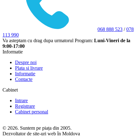
068 888 523
/
078
113 990
Va asteptam cu drag dupa urmatorul Program:
Luni-Vineri de la
9:00-17:00
Informatie
Despre noi
Plata si livrare
Informatie
Contacte
Cabinet
Intrare
Registrare
Cabinet personal
© 2026. Suntem pe piața din 2005.
Dezvoltator de site-uri web în Moldova