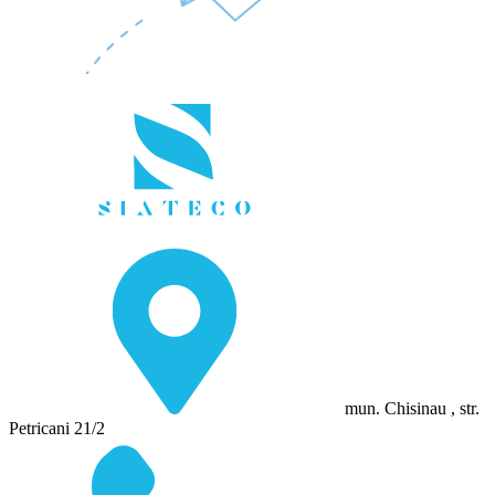
mun. Chisinau , str.
Petricani 21/2