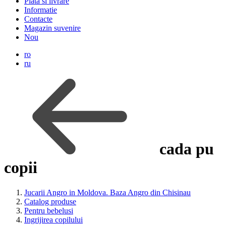
Plata si livrare
Informatie
Contacte
Magazin suvenire
Nou
ro
ru
cada pu
copii
Jucarii Angro in Moldova. Baza Angro din Chisinau
Catalog produse
Pentru bebelusi
Ingrijirea copilului