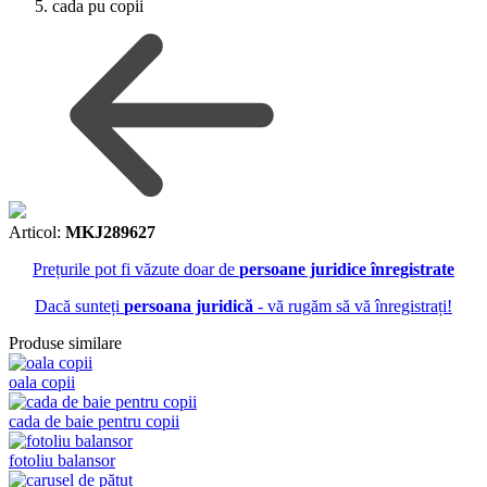
cada pu copii
Articol:
MKJ289627
Prețurile pot fi văzute doar de
persoane juridice înregistrate
Dacă sunteți
persoana juridică
- vă rugăm să vă înregistrați!
Produse similare
oala copii
cada de baie pentru copii
fotoliu balansor