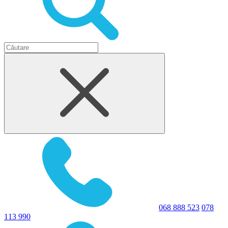
068 888 523
078
113 990