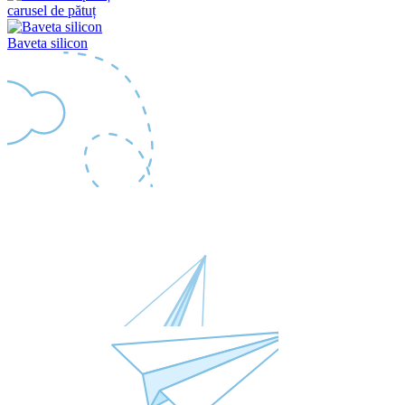
carusel de pătuț
Baveta silicon