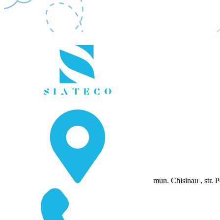
mun. Chisinau , str. P