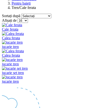
Pentru baieti
Tren/Cale ferata
Sortați după
Afișați de
Cale ferata
Calea ferata
jucarie tren
Calea ferata
jucarie tren
jucarie set tren
jucarie tren