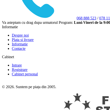
068 888 523
/
078 11
Va asteptam cu drag dupa urmatorul Program:
Luni-Vineri de la 9:0
Informatie
Despre noi
Plata si livrare
Informatie
Contacte
Cabinet
Intrare
Registrare
Cabinet personal
© 2026. Suntem pe piața din 2005.