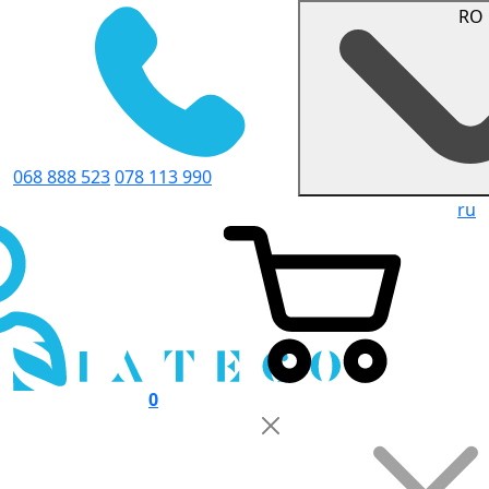
RO
068 888 523
078 113 990
ru
0