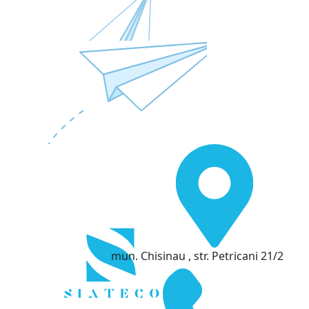
mun. Chisinau , str. Petricani 21/2