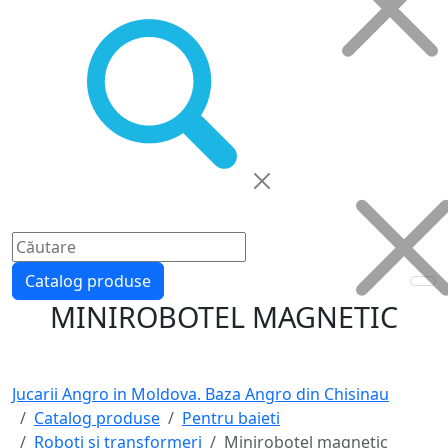
Catalog produse
MINIROBOTEL MAGNETIC
Jucarii Angro in Moldova. Baza Angro din Chisinau
Catalog produse
Pentru baieti
Roboti si transformeri
Minirobotel magnetic