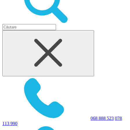
068 888 523
078
113 990