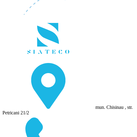
mun. Chisinau , str.
Petricani 21/2