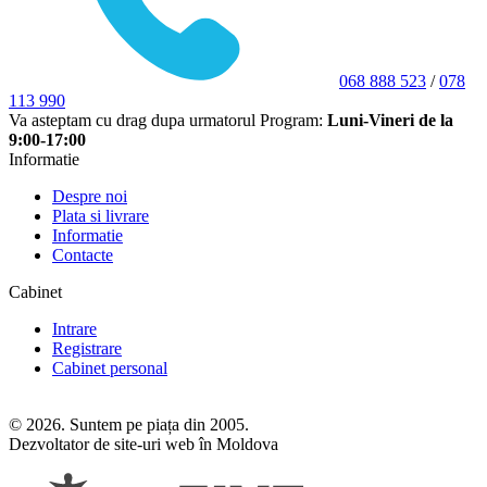
068 888 523
/
078
113 990
Va asteptam cu drag dupa urmatorul Program:
Luni-Vineri de la
9:00-17:00
Informatie
Despre noi
Plata si livrare
Informatie
Contacte
Cabinet
Intrare
Registrare
Cabinet personal
© 2026. Suntem pe piața din 2005.
Dezvoltator de site-uri web în Moldova