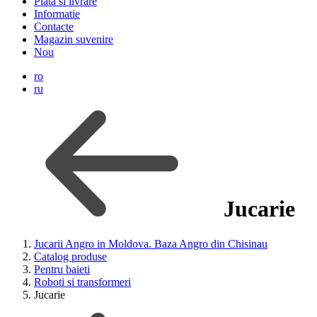
Plata si livrare
Informatie
Contacte
Magazin suvenire
Nou
ro
ru
Jucarie
Jucarii Angro in Moldova. Baza Angro din Chisinau
Catalog produse
Pentru baieti
Roboti si transformeri
Jucarie