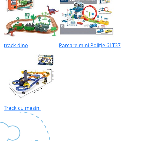
track dino
Parcare mini Poliție 61T37
Track cu masini