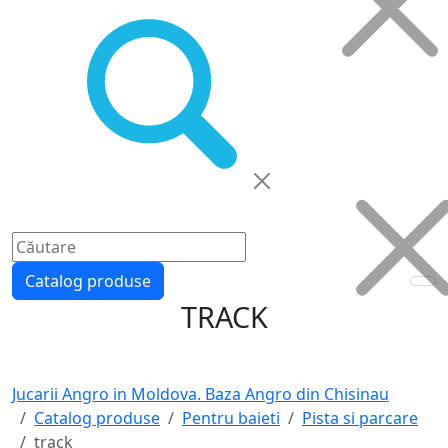
Catalog produse
TRACK
Jucarii Angro in Moldova. Baza Angro din Chisinau
Catalog produse
Pentru baieti
Pista si parcare
track