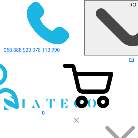
RO
068 888 523
078 113 990
ru
0