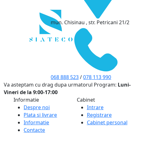
mun. Chisinau , str. Petricani 21/2
068 888 523
/
078 113 990
Va asteptam cu drag dupa urmatorul Program:
Luni-
Vineri de la 9:00-17:00
Informatie
Cabinet
Despre noi
Intrare
Plata si livrare
Registrare
Informatie
Cabinet personal
Contacte