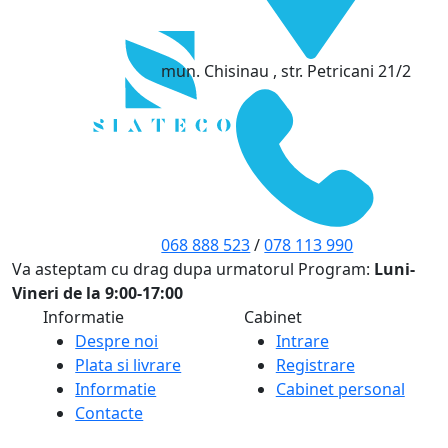
mun. Chisinau , str. Petricani 21/2
068 888 523
/
078 113 990
Va asteptam cu drag dupa urmatorul Program:
Luni-
Vineri de la 9:00-17:00
Informatie
Cabinet
Despre noi
Intrare
Plata si livrare
Registrare
Informatie
Cabinet personal
Contacte