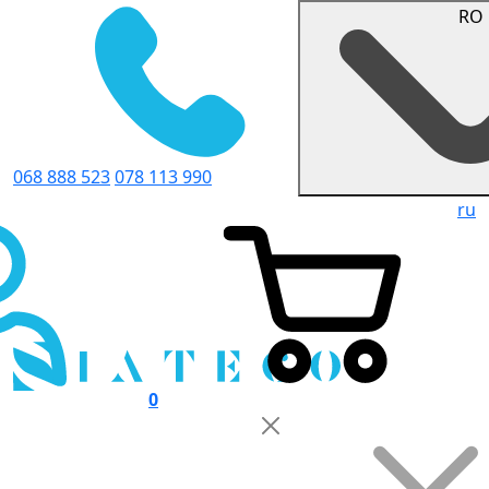
RO
068 888 523
078 113 990
ru
0