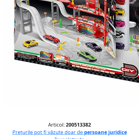
Articol:
200513382
Prețurile pot fi văzute doar de
persoane juridice