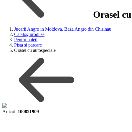
Orasel cu
Jucarii Angro in Moldova. Baza Angro din Chisinau
Catalog produse
Pentru baieti
Pista si parcare
Orasel cu autospeciale
Articol:
100851909