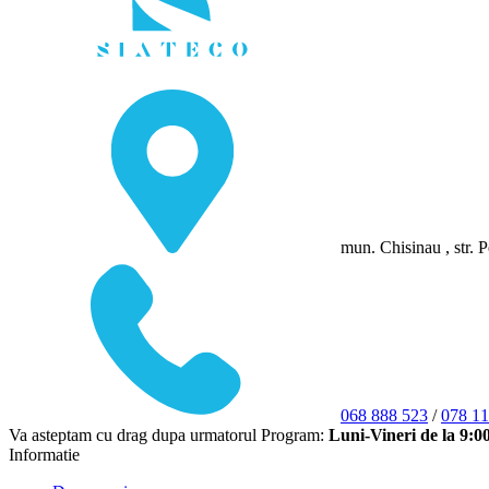
mun. Chisinau , str. P
068 888 523
/
078 11
Va asteptam cu drag dupa urmatorul Program:
Luni-Vineri de la 9:0
Informatie