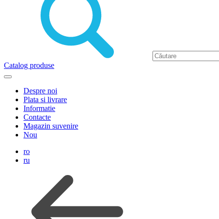
Catalog produse
Despre noi
Plata si livrare
Informatie
Contacte
Magazin suvenire
Nou
ro
ru