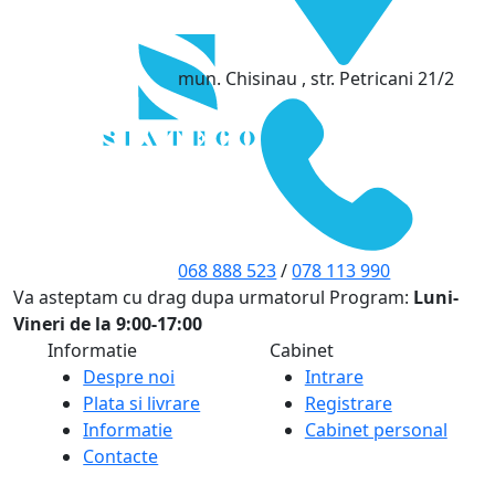
mun. Chisinau , str. Petricani 21/2
068 888 523
/
078 113 990
Va asteptam cu drag dupa urmatorul Program:
Luni-
Vineri de la 9:00-17:00
Informatie
Cabinet
Despre noi
Intrare
Plata si livrare
Registrare
Informatie
Cabinet personal
Contacte