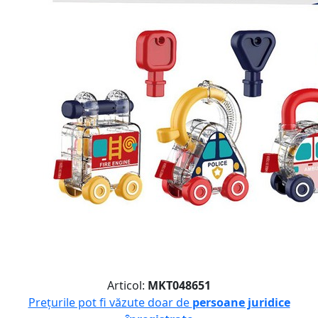
Articol:
MKT048651
Prețurile pot fi văzute doar de
persoane juridice