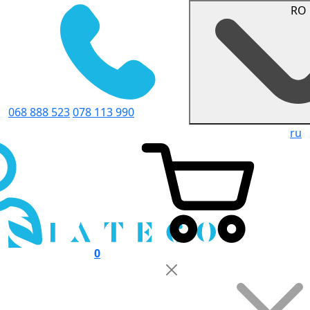
RO
068 888 523
078 113 990
ru
0