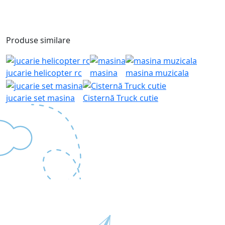
Produse similare
jucarie helicopter rc
masina
masina muzicala
jucarie set masina
Cisternă Truck cutie