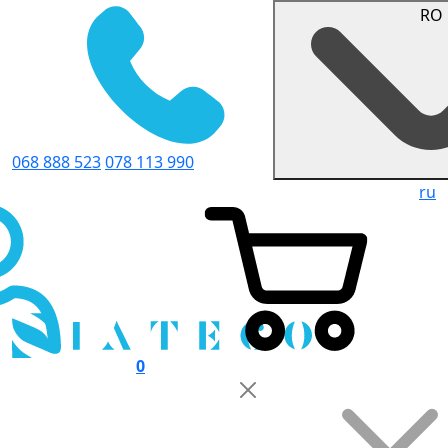
RO
068 888 523
078 113 990
ru
0