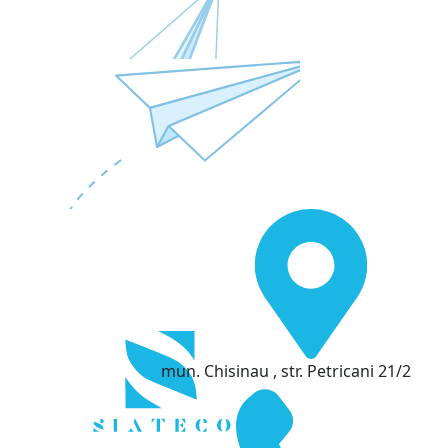
mun. Chisinau , str. Petricani 21/2