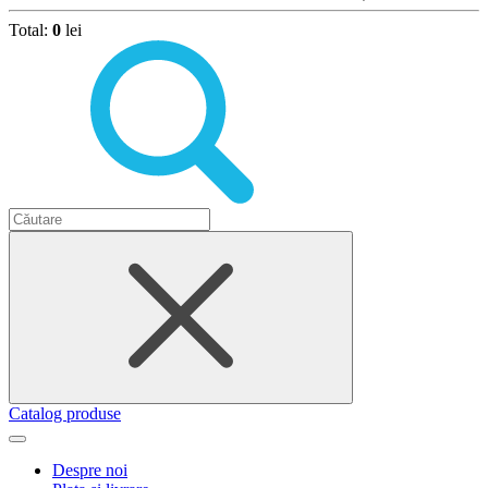
Total:
0
lei
Catalog produse
Despre noi