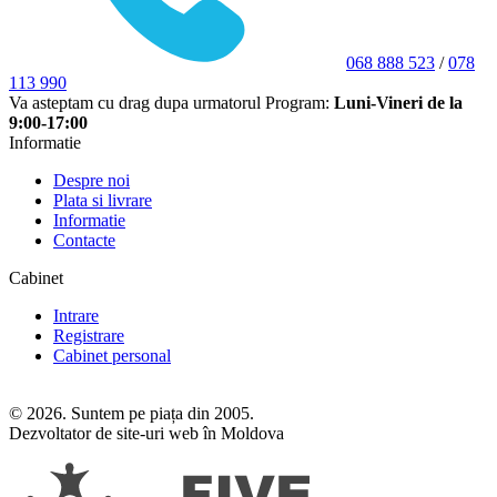
068 888 523
/
078
113 990
Va asteptam cu drag dupa urmatorul Program:
Luni-Vineri de la
9:00-17:00
Informatie
Despre noi
Plata si livrare
Informatie
Contacte
Cabinet
Intrare
Registrare
Cabinet personal
© 2026. Suntem pe piața din 2005.
Dezvoltator de site-uri web în Moldova