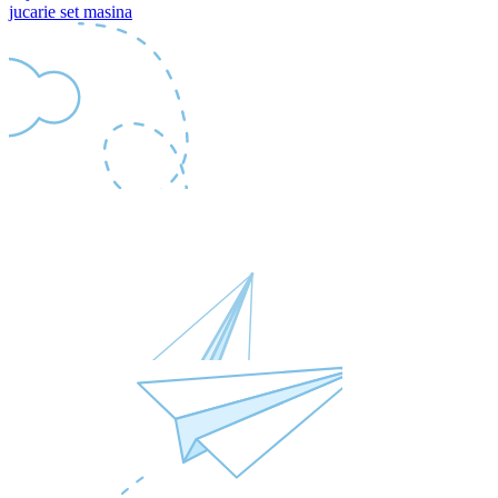
jucarie set masina