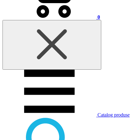
0
Catalog produse