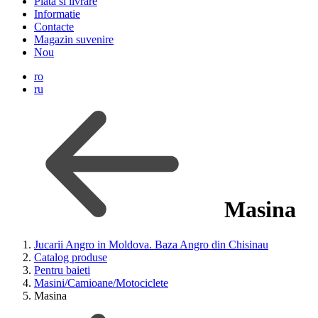
Plata si livrare
Informatie
Contacte
Magazin suvenire
Nou
ro
ru
Masina
Jucarii Angro in Moldova. Baza Angro din Chisinau
Catalog produse
Pentru baieti
Masini/Camioane/Motociclete
Masina