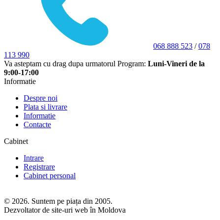
068 888 523
/
078
113 990
Va asteptam cu drag dupa urmatorul Program:
Luni-Vineri de la
9:00-17:00
Informatie
Despre noi
Plata si livrare
Informatie
Contacte
Cabinet
Intrare
Registrare
Cabinet personal
© 2026. Suntem pe piața din 2005.
Dezvoltator de site-uri web în Moldova