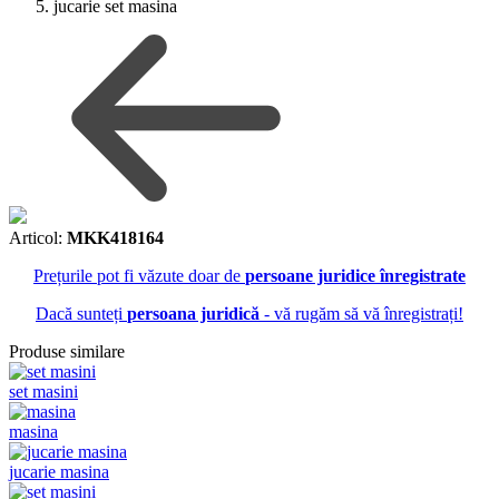
jucarie set masina
Articol:
MKK418164
Prețurile pot fi văzute doar de
persoane juridice înregistrate
Dacă sunteți
persoana juridică
- vă rugăm să vă înregistrați!
Produse similare
set masini
masina
jucarie masina