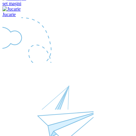
set mașini
Jucarie