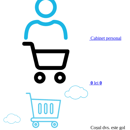
Cabinet personal
0
lei
0
Coșul dvs. este gol